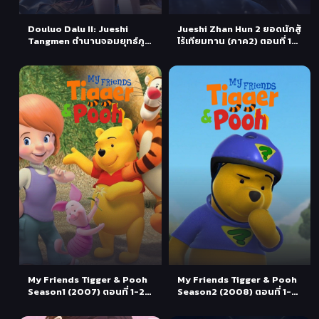
Douluo Dalu II: Jueshi
Jueshi Zhan Hun 2 ยอดนักสู้
Tangmen ตำนานจอมยุทธ์ภูต
ไร้เทียมทาน (ภาค2) ตอนที่ 1-
ถังซาน 2: สำนักถังเลิศภพจบ
6 ซับไทย
แดน ตอนที่ 1-60 ซับไทย
My Friends Tigger & Pooh
My Friends Tigger & Pooh
Season1 (2007) ตอนที่ 1-26
Season2 (2008) ตอนที่ 1-
พากย์ไทย
39 พากย์ไทย