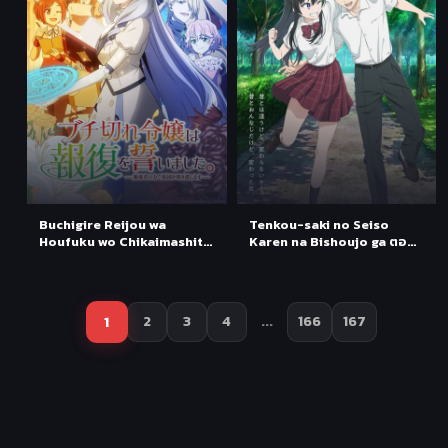
Buchigire Reijou wa
Tenkou-saki no Seiso
Houfuku wo Chikaimashita
Karen na Bishoujo ga ตอน
ตอนที่ 1 ซับไทย
ที่ 1 ซับไทย
1
2
3
4
...
166
167