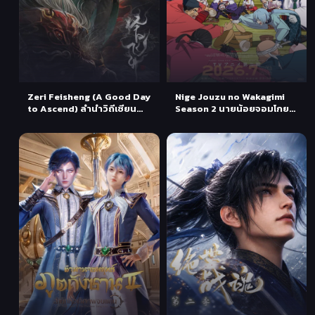
Zeri Feisheng (A Good Day
Nige Jouzu no Wakagimi
to Ascend) ลำนำวิถีเซียน
Season 2 นายน้อยจอมโกย
ตอนที่ 1-3 ซับไทย
ก้าวสู่เส้นทางแห่งวีรบุรุษ
(ภาค2) ตอนที่ 1 ซับไทย