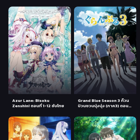
ซูเปอร์มาร์เก็ต ตอนที่ 1 ซับไทย
Azur Lane: Bisoku
Grand Blue Season 3 ก๊วน
Zenshin! ตอนที่ 1-12 ซับไทย
ป่วนชวนบุ๋งบุ๋ง (ภาค3) ตอนที่
1 ซับไทย