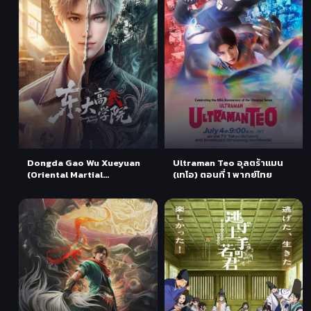
Dongda Gao Wu Xueyuan
Ultraman Teo อุลตร้าแมน
(Oriental Martial
(เทโอ) ตอนที่ 1 พากย์ไทย
Academy) สถาบันนักสู้ตงต้า
ตอนที่ 1-2 ซับไทย