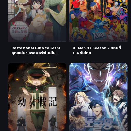
Ibitte Konai Gibo to Gishi
X-Men 97 Season 2 ตอนที่
คุณแม่ขา ครอบครัวใหม่ไม่
1-4 ซับไทย
รังแกหนู ตอนที่ 1 ซับไทย