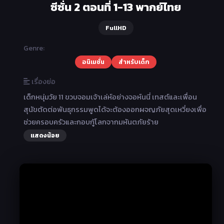
ซีซั่น 2 ตอนที่ 1-13 พากย์ไทย
FullHD
Genre:
อนิเมชั่น
สำหรับเด็ก
เรื่องย่อ
เด็กหนุ่มวัย 11 ขวบจอมเจ้าเล่ห์อย่างจอห์นนี่ เทสต์และเพื่อน
สุนัขตัดต่อพันธุกรรมพูดได้จะต้องออกผจญภัยสุดเหวี่ยงเพื่อ
ช่วยครอบครัวและกอบกู้โลกจากมหันตภัยร้าย
แสดงน้อย