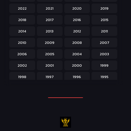
2022
2021
2020
2019
Historical ประวัติศาสตร์
43
2018
2017
2016
2015
Horror หลอน
31
2014
2013
2012
2011
Isekai ต่างโลก
208
2010
2009
2008
2007
Josei สำหรับผู้หญิง
23
2006
2005
2004
2003
Kids สำหรับเด็ก
227
2002
2001
2000
1999
Magic เวทย์มนต์
108
1998
1997
1996
1995
Martial Arts ศิลปะการต่อสู้
38
1994
1993
1992
1991
Mecha หุ่นยนต์
176
1990
1989
1988
1987
Military ทหาร
47
1986
1985
1984
1983
Music เพลง
31
1982
1981
1980
1979
Mystery ลึกลับ
90