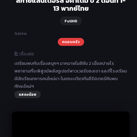
สกายแลนเดอร์ส อคาเดมี่ ปี 2 ตอนที่ 1-
13 พากย์ไทย
FullHD
Genre:
ครอบครัว
เรื่องย่อ
เตรียมพบกับเรื่องสนุกๆ มากมายในซีซัน 2 เมื่อสปายโร
พยายามที่จะพิสูจน์พลังซูเปอร์พาวเวอร์ของเขา และที่โรงเรียน
มีนักเรียนทหารคนใหม่มา ในขณะเดียวกันอีรัปเตอร์ค้นพบ
ทักษะใหม่ๆ
แสดงน้อย