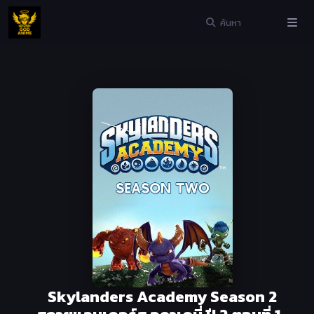
Skylanders Academy Season 2