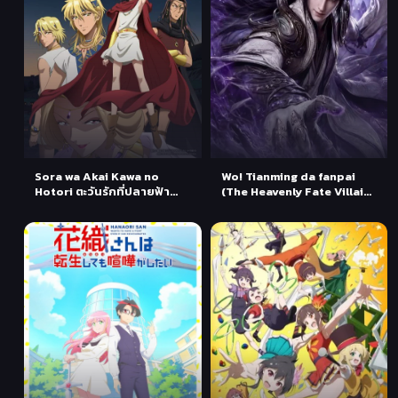
Sora wa Akai Kawa no
Wo! Tianming da fanpai
Hotori ตะวันรักที่ปลายฟ้า
(The Heavenly Fate Villain)
ตอนที่ 1-2 ซับไทย
ชะตาลิขิตให้เป็นตัวร้าย ตอนที่
1-3 ซับไทย