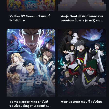
X-Men 97 Season 2 ตอนที่
Youjo Senki II บันทึกสงคราม
1-4 ซับไทย
ของยัยเผด็จการ (ภาค2) ตอน
ที่ 1 ซับไทย
Tomb Raider King ราชันย์
Mebius Dust ตอนที่ 1 ซับไทย
จอมโจรปล้นสุสาน ตอนที่ 1