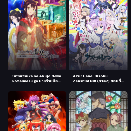
Futsutsuka na Akujo dewa
Azur Lane: Bisoku
Gozaimasu ga นางร้ายมือ
Zenshin! Ni!! (ภาค2) ตอนที่ 1
ใหม่ เป็นกำลังใจให้ด้วยนะเจ้า
ซับไทย
คะ ตอนที่ 1 ซับไทย