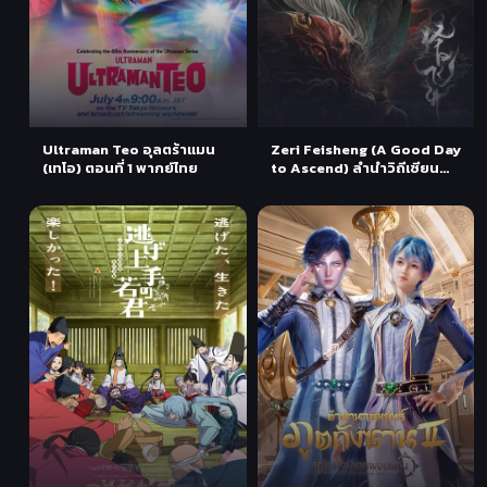
Ultraman Teo อุลตร้าแมน
Zeri Feisheng (A Good Day
(เทโอ) ตอนที่ 1 พากย์ไทย
to Ascend) ลำนำวิถีเซียน
ตอนที่ 1-3 ซับไทย