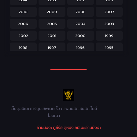
Isekai ต่างโลก
208
2010
2009
2008
2007
Josei สำหรับผู้หญิง
23
2006
2005
2004
2003
Kids สำหรับเด็ก
227
2002
2001
2000
1999
Magic เวทย์มนต์
108
1998
1997
1996
1995
Martial Arts ศิลปะการต่อสู้
38
1994
1993
1992
1991
Mecha หุ่นยนต์
176
1990
1989
1988
1987
Military ทหาร
47
1986
1985
1984
1983
Music เพลง
31
1982
1981
1980
1979
Mystery ลึกลับ
90
1978
1977
1976
1975
เว็บดูอนิเมะ การ์ตูน อัพเดทเร็ว ภาพคมชัด ซับชัด ไม่มี
Parody ล้อเลียน
13
โฆษณา
1974
1973
1972
1971
Police ตำรวจ
27
อ่านมังงะ
ดูซี่รีย์
ดูหนัง
อนิเมะ
อ่านมังงะ
1970
1969
1968
1967
Psychological จิตวิทยา
47