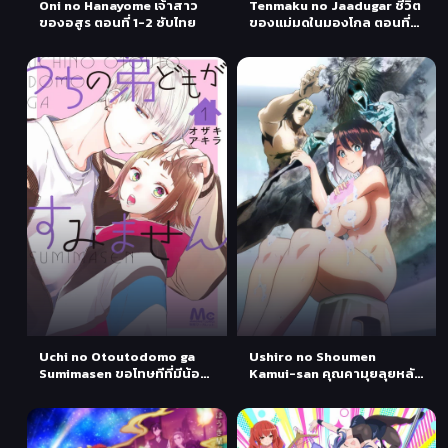
Oni no Hanayome เจ้าสาว
Tenmaku no Jaadugar ชีวิต
ของอสูร ตอนที่ 1-2 ซับไทย
ของแม่มดในมองโกล ตอนที่
1-3 ซับไทย
Uchi no Otoutodomo ga
Ushiro no Shoumen
Sumimasen ขอโทษทีที่มีน้อง
Kamui-san คุณคามุยลุยหลัง
ชายจอมป่วน ตอนที่ 1-2 ซับ
ผี ตอนที่ 1 ซับไทย
ไทย