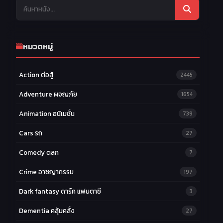
หมวดหมู่
Action ต่อสู้
2445
Adventure ผจญภัย
1654
Animation อนิเมชั่น
739
Cars รถ
27
Comedy ตลก
7
Crime อาชญากรรม
197
Dark fantasy ดาร์ค แฟนตาซี
3
Dementia คลุ้มคลั่ง
27