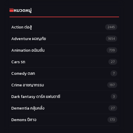
หมวดหมู่
Action ต่อสู้
2445
Adventure ผจญภัย
1654
Animation อนิเมชั่น
739
Cars รถ
27
Comedy ตลก
7
Crime อาชญากรรม
197
Dark fantasy ดาร์ค แฟนตาซี
3
Dementia คลุ้มคลั่ง
27
Demons ปีศาจ
173
Drama ดราม่า
174