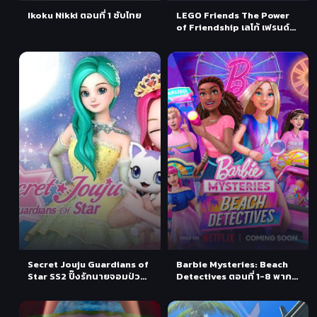
Ikoku Nikki ตอนที่ 1 ซับไทย
LEGO Friends The Power
of Friendship เลโก้ เฟรนด์ส
พลังแห่งมิตรภาพ ตอนที่ 1-4
พากย์ไทย
Secret Jouju Guardians of
Barbie Mysteries: Beach
Star SS2 ปิ๊งรักนายจอมป่วน
Detectives ตอนที่ 1-8 พากย์
ซีซั่น 2 ตอนที่ 1-14 พากย์ไทย
ไทย