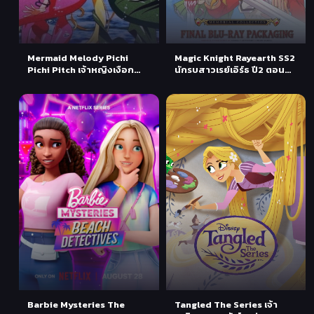
Mermaid Melody Pichi
Magic Knight Rayearth SS2
Pichi Pitch เจ้าหญิงเงือก
นักรบสาวเรย์เอิร์ธ ปี2 ตอนที่
น้อย ภาค1 ตอนที่ 1-52 พากย์
1-29 พากย์ไทย
ไทย
Barbie Mysteries The
Tangled The Series เจ้า