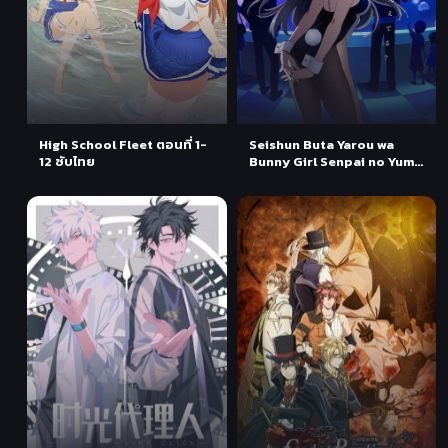
High School Fleet ตอนที่ 1-
Seishun Buta Yarou wa
12 ซับไทย
Bunny Girl Senpai no Yume
wo Minai ตอนที่ 1-13 ซับไทย