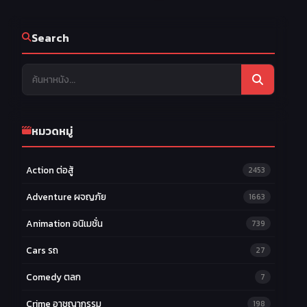
Search
หมวดหมู่
Action ต่อสู้
2453
Adventure ผจญภัย
1663
Animation อนิเมชั่น
739
Cars รถ
27
Comedy ตลก
7
Crime อาชญากรรม
198