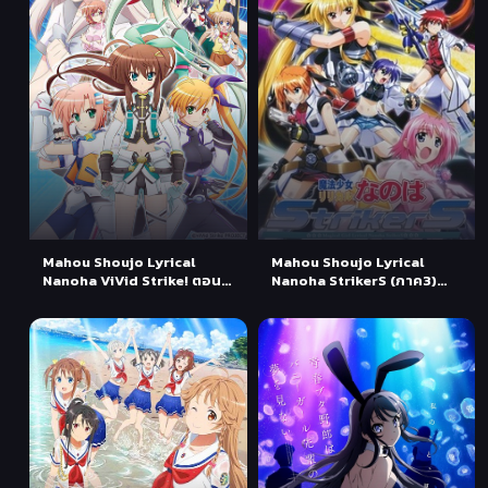
Mahou Shoujo Lyrical
Mahou Shoujo Lyrical
Nanoha ViVid Strike! ตอน
Nanoha StrikerS (ภาค3)
ที่1-12+OVA ซับไทย
ตอนที่1-26 ซับไทย