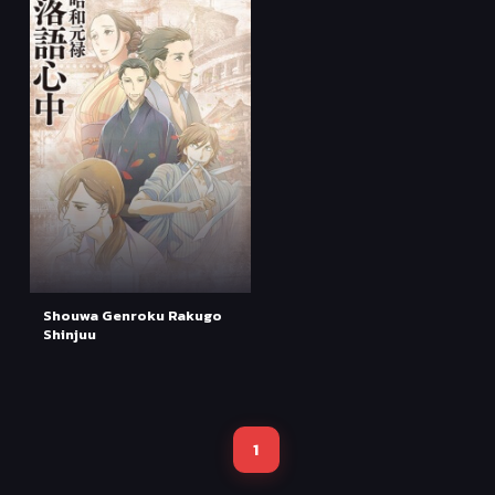
Shouwa Genroku Rakugo
Shinjuu
1