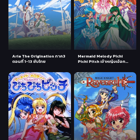
Aria The Origination ภาค3
Mermaid Melody Pichi
ตอนที่ 1-13 ซับไทย
Pichi Pitch เจ้าหญิงเงือก
น้อย ภาค2 ตอนที่ 1-39 พากย์
ไทย