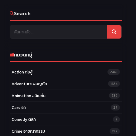
Search
หมวดหมู่
Action ต่อสู้
2445
Adventure ผจญภัย
1654
Animation อนิเมชั่น
739
Cars รถ
27
Comedy ตลก
7
Crime อาชญากรรม
197