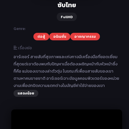
ซับไทย
FullHD
Genre:
ต่อสู้
อนิเมชั่น
อาชญากรรม
เรื่องย่อ
อาร์เชอร์ สายลับที่สุขภาพและเก่งกาจมีเครื่องมือที่ยอดเยี่ยม
ที่สุดแต่เขาต้องพบกับปัญหาเมื่อต้องเผชิญหน้ากับหัวหน้าซึ่ง
ก็คือ แม่ของเขาเองล่าตัวตุ่น ในขณะที่เพื่อนสายลับของเขา
ตามหาคนขายชาติ อาร์เชอร์เจาะข้อมูลคอมพิวเตอร์ของหน่วย
งานเพื่อปกปิดความแตกต่างในบัญชีค่าใช้จ่ายของเขา
แสดงน้อย