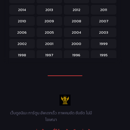
Horror หลอน
31
2014
2013
2012
2011
Isekai ต่างโลก
208
2010
2009
2008
2007
Josei สำหรับผู้หญิง
23
2006
2005
2004
2003
Kids สำหรับเด็ก
227
2002
2001
2000
1999
Magic เวทย์มนต์
108
1998
1997
1996
1995
Martial Arts ศิลปะการต่อสู้
38
1994
1993
1992
1991
Mecha หุ่นยนต์
176
1990
1989
1988
1987
Military ทหาร
47
1986
1985
1984
1983
Music เพลง
31
1982
1981
1980
1979
Mystery ลึกลับ
90
1978
1977
1976
1975
เว็บดูอนิเมะ การ์ตูน อัพเดทเร็ว ภาพคมชัด ซับชัด ไม่มี
Parody ล้อเลียน
13
โฆษณา
1974
1973
1972
1971
Police ตำรวจ
27