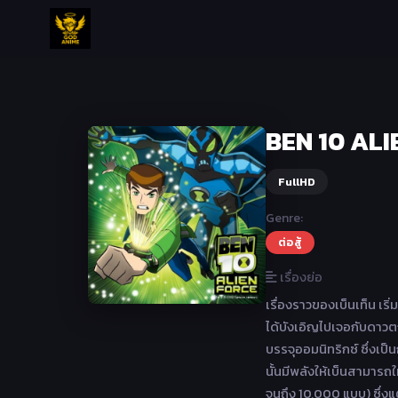
BEN 10 ALIE
FullHD
Genre:
ต่อสู้
เรื่องย่อ
เรื่องราวของเบ็นเท็น เริ
ได้บังเอิญไปเจอกับดาวตก
บรรจุออมนิทริกซ์ ซึ่งเป
นั้นมีพลังให้เบ็นสามารถให
จนถึง 10,000 แบบ) ซึ่งแต