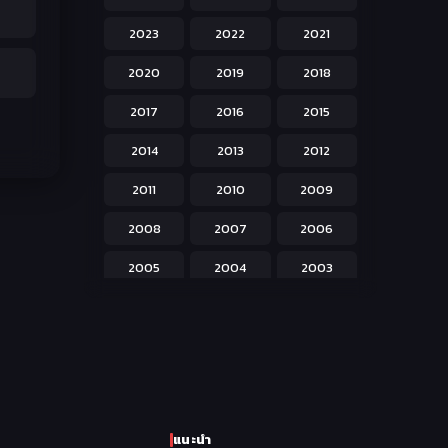
Hentai ลามก
42
2023
2022
2021
Historical ประวัติศาสตร์
43
2020
2019
2018
Horror หลอน
31
2017
2016
2015
Isekai ต่างโลก
208
2014
2013
2012
Josei สำหรับผู้หญิง
23
2011
2010
2009
Kids สำหรับเด็ก
227
2008
2007
2006
Magic เวทย์มนต์
108
2005
2004
2003
Martial Arts ศิลปะการต่อสู้
38
2002
2001
2000
Mecha หุ่นยนต์
176
1999
1998
1997
Military ทหาร
47
1996
1995
1994
Music เพลง
31
1993
1992
1991
Mystery ลึกลับ
90
แนะนำ