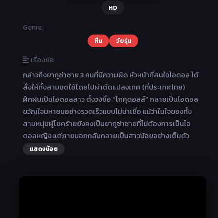
HD
Genre:
หื่น
วัยรุ่น
เรื่องย่อ
กล่าวถึงยากูซ่าชาย 3 คนที่มีความผิด หัวหน้าที่สนใจไอดอล ได้
สั่งให้ทั้งสามชดใช้โดยไปผ่าตัดแปลงเทศ (ที่ประเทศไทย)
ฝึกฝนเป็นไอดอลสาว ตั้งวงชื่อ “โกคุดอลส์” กลายเป็นไอดอล
ขวัญใจมหาชนอย่างรวดเร็วแบบไม่น่าเชื่อ แม้ว่าในใจของทั้ง
สามหนุ่มผู้โชคร้ายยังคงเป็นยากูซ่าชายที่ไม่ต้องการเป็นไอ
ดอลหญิง แต่ภายนอกกลับกลายเป็นสาวน้อยอย่างเต็มตัว
แสดงน้อย