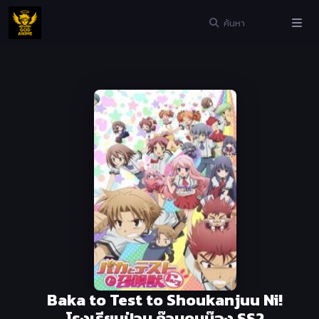
Baka to Test to Shoukanjuu Ni!
โรงเรียนป่วน ก๊วนคนบ๊อง SS2