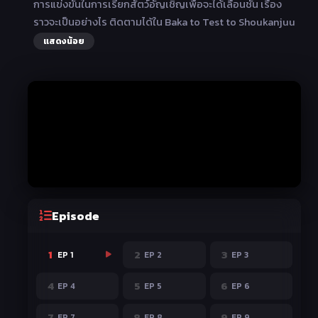
การแข่งขันในการเรียกสัตว์อัญเชิญเพื่อจะได้เลื่อนชั้น เรื่อง
ราวจะเป็นอย่างไร ติดตามได้ใน Baka to Test to Shoukanjuu
แสดงน้อย
Episode
1
2
3
EP 1
EP 2
EP 3
4
5
6
EP 4
EP 5
EP 6
7
8
9
EP 7
EP 8
EP 9