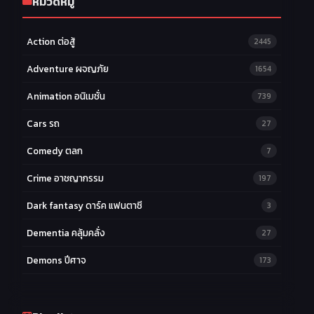
หมวดหมู่
Action ต่อสู้
2445
Adventure ผจญภัย
1654
Animation อนิเมชั่น
739
Cars รถ
27
Comedy ตลก
7
Crime อาชญากรรม
197
Dark fantasy ดาร์ค แฟนตาซี
3
Dementia คลุ้มคลั่ง
27
Demons ปีศาจ
173
Drama ดราม่า
174