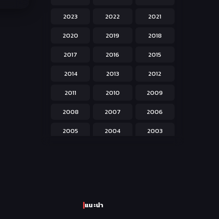
Hentai ลามก
42
2023
2022
2021
Historical ประวัติศาสตร์
43
2020
2019
2018
Horror หลอน
31
2017
2016
2015
Isekai ต่างโลก
208
2014
2013
2012
Josei สำหรับผู้หญิง
23
2011
2010
2009
Kids สำหรับเด็ก
227
2008
2007
2006
Magic เวทย์มนต์
108
2005
2004
2003
Martial Arts ศิลปะการต่อสู้
38
2002
2001
2000
Mecha หุ่นยนต์
176
1999
1998
1997
Military ทหาร
47
1996
1995
1994
Music เพลง
31
แนะนำ
1993
1992
1991
Mystery ลึกลับ
90