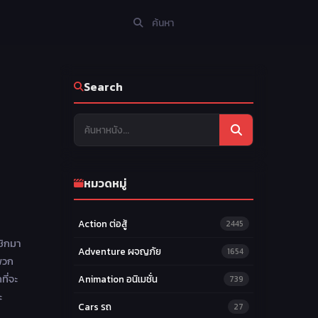
Search
หมวดหมู่
Action ต่อสู้
2445
ชิกมา
Adventure ผจญภัย
1654
พวก
ี่จะ
Animation อนิเมชั่น
739
ะ
Cars รถ
27