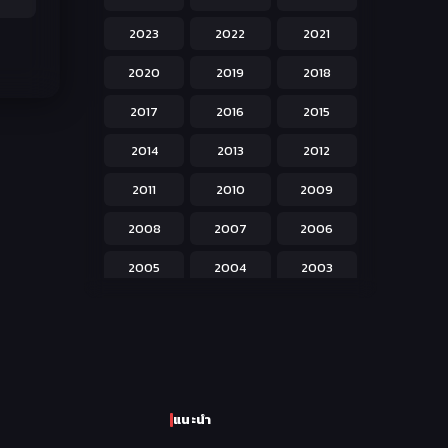
Hentai ลามก
42
2023
2022
2021
Historical ประวัติศาสตร์
43
2020
2019
2018
Horror หลอน
31
2017
2016
2015
Isekai ต่างโลก
208
2014
2013
2012
Josei สำหรับผู้หญิง
23
2011
2010
2009
Kids สำหรับเด็ก
227
2008
2007
2006
Magic เวทย์มนต์
108
2005
2004
2003
Martial Arts ศิลปะการต่อสู้
38
2002
2001
2000
Mecha หุ่นยนต์
176
1999
1998
1997
Military ทหาร
47
1996
1995
1994
Music เพลง
31
แนะนำ
1993
1992
1991
Mystery ลึกลับ
90