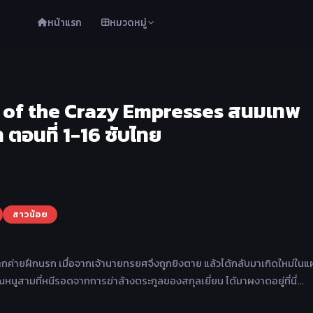
หน้าแรก
หมวดหมู่
d of the Crazy Empresses สนมเทพ
 ตอนที่ 1-16 ซับไทย
สาวน้อย
ค่ายฝึกนรก เมื่อจากเจ้านายทรยศจึงถูกยิงตาย แล้วได้กลับมาเกิดใหม่ในแ
ณหนูสามที่หนีรอดจากการฆ่าล้างตระกูลของสกุลเยี่ยน ได้มาผงาดอยู่ที่นี่…