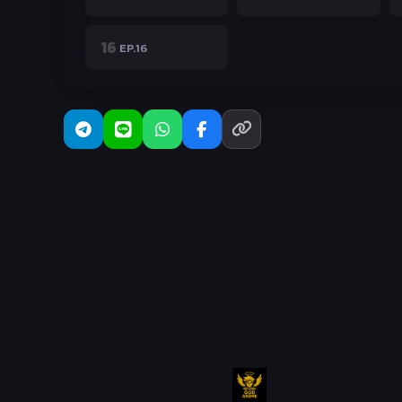
16
EP.16