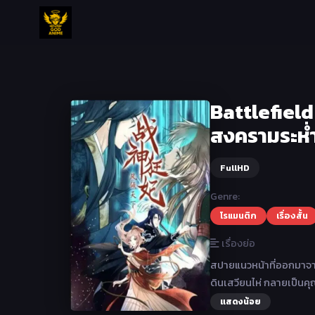
Battlefiel
สงครามระห่ำ
FullHD
Genre:
โรแมนติก
เรื่องสั้น
เรื่องย่อ
สปายแนวหน้าที่ออกมาจาก
ดินเสวียนไห่ กลายเป็นคุ
แสดงน้อย