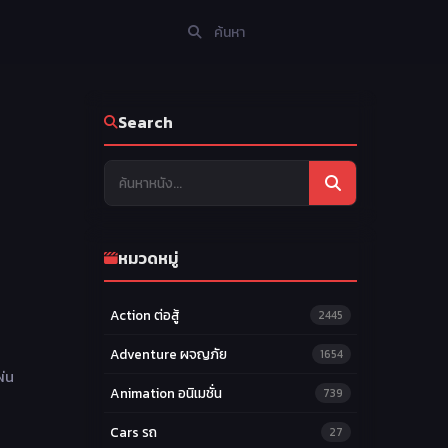
Search
หมวดหมู่
Action ต่อสู้
2445
Adventure ผจญภัย
1654
ผ่น
Animation อนิเมชั่น
739
Cars รถ
27