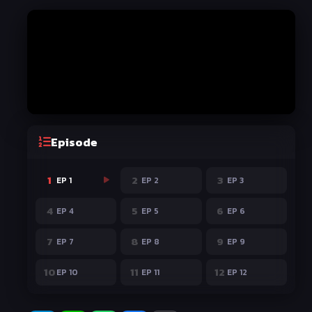
Episode
1
2
3
EP 1
EP 2
EP 3
4
5
6
EP 4
EP 5
EP 6
7
8
9
EP 7
EP 8
EP 9
10
11
12
EP 10
EP 11
EP 12