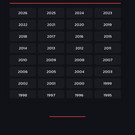
Harem ฮาเร็ม
60
2026
2025
2024
2023
Hentai ลามก
42
2022
2021
2020
2019
Historical ประวัติศาสตร์
43
2018
2017
2016
2015
Horror หลอน
31
2014
2013
2012
2011
Isekai ต่างโลก
208
2010
2009
2008
2007
Josei สำหรับผู้หญิง
23
2006
2005
2004
2003
Kids สำหรับเด็ก
227
2002
2001
2000
1999
Magic เวทย์มนต์
108
1998
1997
1996
1995
Martial Arts ศิลปะการต่อสู้
38
1994
1993
1992
1991
Mecha หุ่นยนต์
176
1990
1989
1988
1987
Military ทหาร
47
1986
1985
1984
1983
Music เพลง
31