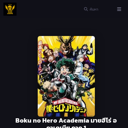
Boku no Hero Academia มายฮีโร่ อ
คาเดเมีย ภาค 1