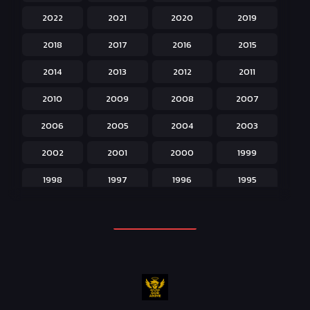
2022
2021
2020
2019
Historical ประวัติศาสตร์
43
2018
2017
2016
2015
Horror หลอน
31
2014
2013
2012
2011
Isekai ต่างโลก
208
2010
2009
2008
2007
Josei สำหรับผู้หญิง
23
2006
2005
2004
2003
Kids สำหรับเด็ก
227
2002
2001
2000
1999
Magic เวทย์มนต์
108
1998
1997
1996
1995
Martial Arts ศิลปะการต่อสู้
38
1994
1993
1992
1991
Mecha หุ่นยนต์
176
1990
1989
1988
1987
Military ทหาร
47
1986
1985
1984
1983
Music เพลง
31
1982
1981
1980
1979
Mystery ลึกลับ
90