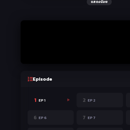
แสดงน้อย
Episode
1
2
EP 1
EP 2
6
7
EP 6
EP 7