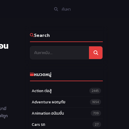
Search
่อน
หมวดหมู่
Action ต่อสู้
2445
Adventure ผจญภัย
1654
ขามี
Animation อนิเมชั่น
739
ห้ถูก
Cars รถ
27