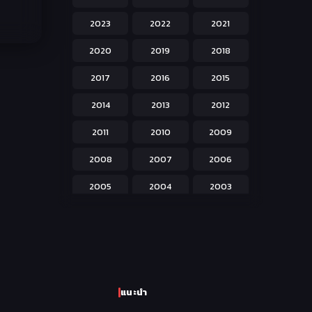
Hentai ลามก
42
2023
2022
2021
Historical ประวัติศาสตร์
43
2020
2019
2018
Horror หลอน
31
2017
2016
2015
Isekai ต่างโลก
208
2014
2013
2012
Josei สำหรับผู้หญิง
23
2011
2010
2009
Kids สำหรับเด็ก
227
2008
2007
2006
Magic เวทย์มนต์
108
2005
2004
2003
Martial Arts ศิลปะการต่อสู้
38
2002
2001
2000
Mecha หุ่นยนต์
176
1999
1998
1997
Military ทหาร
47
1996
1995
1994
Music เพลง
31
แนะนำ
1993
1992
1991
Mystery ลึกลับ
90