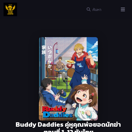
Buddy Daddies คู่หูคุณพ่อยอดนักฆ่า
ตอนที่ 1-12 ซับไทย