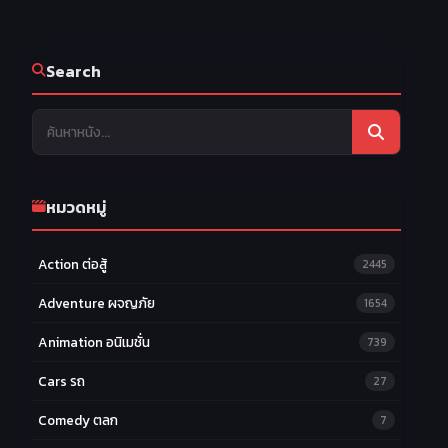
Search
หมวดหมู่
Action ต่อสู้
2445
Adventure ผจญภัย
1654
Animation อนิเมชั่น
739
Cars รถ
27
Comedy ตลก
7