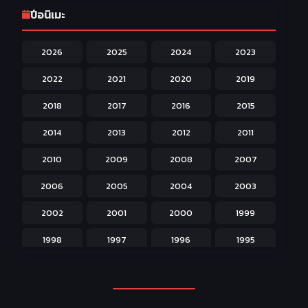
Game เกม
42
ปีอนิเมะ
Harem ฮาเร็ม
60
2026
2025
2024
2023
Hentai ลามก
42
2022
2021
2020
2019
Historical ประวัติศาสตร์
43
2018
2017
2016
2015
Horror หลอน
31
2014
2013
2012
2011
Isekai ต่างโลก
208
2010
2009
2008
2007
Josei สำหรับผู้หญิง
23
2006
2005
2004
2003
Kids สำหรับเด็ก
227
2002
2001
2000
1999
Magic เวทย์มนต์
108
1998
1997
1996
1995
Martial Arts ศิลปะการต่อสู้
38
1994
1993
1992
1991
Mecha หุ่นยนต์
176
1990
1989
1988
1987
Military ทหาร
47