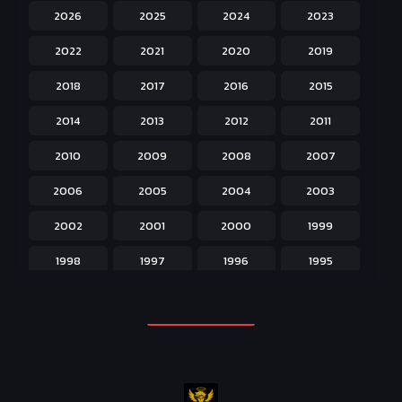
2026
2025
2024
2023
Hentai ลามก
42
2022
2021
2020
2019
Historical ประวัติศาสตร์
43
2018
2017
2016
2015
Horror หลอน
31
2014
2013
2012
2011
Isekai ต่างโลก
208
2010
2009
2008
2007
Josei สำหรับผู้หญิง
23
2006
2005
2004
2003
Kids สำหรับเด็ก
227
2002
2001
2000
1999
Magic เวทย์มนต์
108
1998
1997
1996
1995
Martial Arts ศิลปะการต่อสู้
38
1994
1993
1992
1991
Mecha หุ่นยนต์
176
1990
1989
1988
1987
Military ทหาร
47
1986
1985
1984
1983
Music เพลง
31
1982
1981
1980
1979