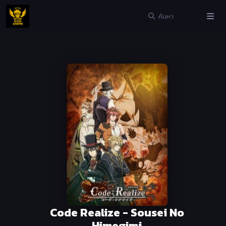
Code Realize - Sousei No
Himegimi