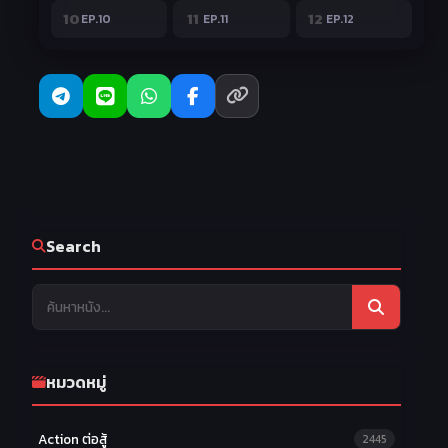
10
11
12
EP.10
EP.11
EP.12
Search
หมวดหมู่
Action ต่อสู้
2445