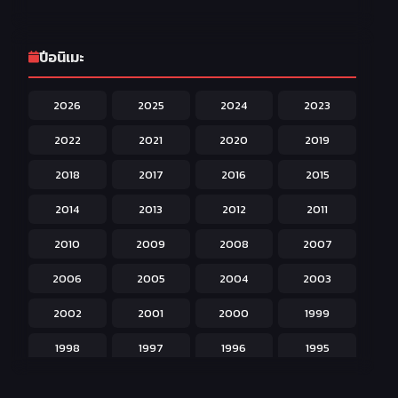
Fantasy แฟนตาซี
203
Game เกม
42
ปีอนิเมะ
Harem ฮาเร็ม
60
2026
2025
2024
2023
Hentai ลามก
42
2022
2021
2020
2019
Historical ประวัติศาสตร์
43
2018
2017
2016
2015
Horror หลอน
31
2014
2013
2012
2011
Isekai ต่างโลก
208
2010
2009
2008
2007
Josei สำหรับผู้หญิง
23
2006
2005
2004
2003
Kids สำหรับเด็ก
227
2002
2001
2000
1999
Magic เวทย์มนต์
108
1998
1997
1996
1995
Martial Arts ศิลปะการต่อสู้
38
1994
1993
1992
1991
Mecha หุ่นยนต์
176