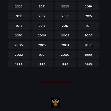
2022
2021
2020
2019
Historical ประวัติศาสตร์
43
2018
2017
2016
2015
Horror หลอน
31
2014
2013
2012
2011
Isekai ต่างโลก
208
2010
2009
2008
2007
Josei สำหรับผู้หญิง
23
2006
2005
2004
2003
Kids สำหรับเด็ก
227
2002
2001
2000
1999
Magic เวทย์มนต์
108
1998
1997
1996
1995
Martial Arts ศิลปะการต่อสู้
38
1994
1993
1992
1991
Mecha หุ่นยนต์
176
1990
1989
1988
1987
Military ทหาร
47
1986
1985
1984
1983
Music เพลง
31
1982
1981
1980
1979
Mystery ลึกลับ
90