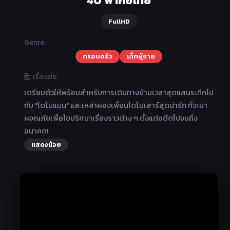
FullHD
Genre:
ครอบครัว
เด็กผู้ชาย
เรื่องย่อ
เตรียมตัวให้พร้อมสำหรับการเดินทางข้ามเวลาสุดแสนระทึกไป
กับ "ไดโนแมน" และเหล่าผองเพื่อนไดโนเสาร์สุดน่ารัก ที่จะมา
ผจญภัยเพื่อไขปริศนาเรื่องราวต่าง ๆ ตั้งแต่อดีตไปจนถึง
อนาคต!
แสดงน้อย