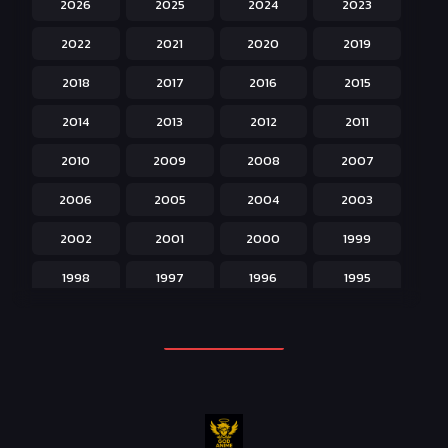
2026
2025
2024
2023
Hentai ลามก
42
2022
2021
2020
2019
Historical ประวัติศาสตร์
43
2018
2017
2016
2015
Horror หลอน
31
2014
2013
2012
2011
Isekai ต่างโลก
208
2010
2009
2008
2007
Josei สำหรับผู้หญิง
23
2006
2005
2004
2003
Kids สำหรับเด็ก
227
2002
2001
2000
1999
Magic เวทย์มนต์
108
1998
1997
1996
1995
Martial Arts ศิลปะการต่อสู้
38
1994
1993
1992
1991
Mecha หุ่นยนต์
176
1990
1989
1988
1987
Military ทหาร
47
1986
1985
1984
1983
Music เพลง
31
1982
1981
1980
1979
Mystery ลึกลับ
90