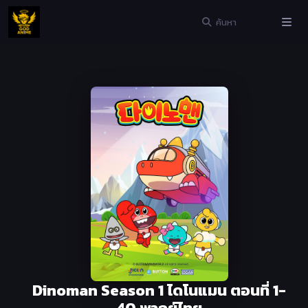
Dinoman Season 1 ไดโนแมน ตอนที่ 1-
40 พากย์ไทย