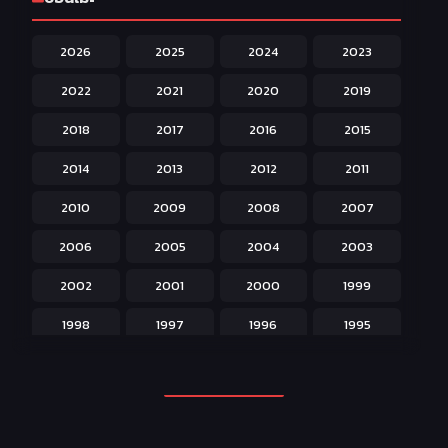
Harem ฮาเร็ม
60
2026
2025
2024
2023
Hentai ลามก
42
2022
2021
2020
2019
Historical ประวัติศาสตร์
43
2018
2017
2016
2015
Horror หลอน
31
2014
2013
2012
2011
Isekai ต่างโลก
208
2010
2009
2008
2007
Josei สำหรับผู้หญิง
23
2006
2005
2004
2003
Kids สำหรับเด็ก
227
2002
2001
2000
1999
Magic เวทย์มนต์
108
1998
1997
1996
1995
Martial Arts ศิลปะการต่อสู้
38
1994
1993
1992
1991
Mecha หุ่นยนต์
176
1990
1989
1988
1987
Military ทหาร
47
1986
1985
1984
1983