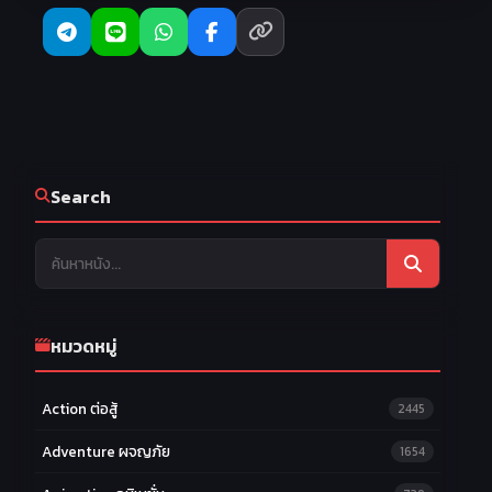
22
23
24
EP 22
EP 23
EP 24
Search
หมวดหมู่
Action ต่อสู้
2445
Adventure ผจญภัย
1654