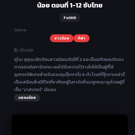
น้อย ตอนที่ 1-12 ซับไทย
FullHD
Genre:
สาวน้อย
กีฬา
เรื่องย่อ
อุโนะ อุซุเมะนักเรียนสาวมัธยมต้นปีที่ 2 และเป็นอดีตแชมป์ของ
การแข่งขันการ์ดเกม เธอได้รับความไว้วางใจให้เป็นผู้ที่ใช้
อุปกรณ์พิเศษสำหรับควบคุมตุ๊กตาทั้ง 6 ตัว โดยที่ตุ๊กตาเหล่านี้
เป็นเสมือนสิ่งมีชีวิตที่อาศัยอยู่ในการ์ดซึ่งจะถูกควบ คุมโดยผู้ที่
เป็น “มาสเตอร์” นั่นเอง
แสดงน้อย