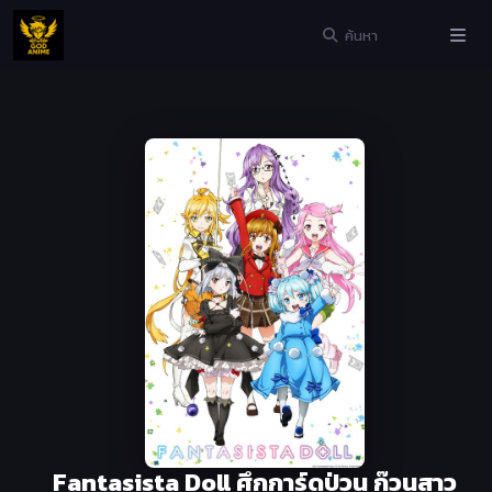
Fantasista Doll ศึกการ์ดป่วน ก๊วนสาว