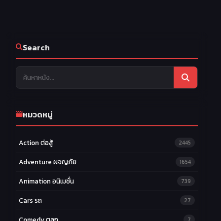
Search
หมวดหมู่
Action ต่อสู้
2445
Adventure ผจญภัย
1654
Animation อนิเมชั่น
739
Cars รถ
27
Comedy ตลก
7