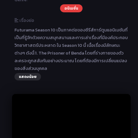
อนิเมชั่น
เรื่องย่อ
Futurama Season 10 เป็นภาคต่อของซีรีส์การ์ตูนแอนิเมชันที่
เป็นที่รู้จักด้วยความสนุกสนานและการเล่าเรื่องที่มีองค์ประกอบ
วิทยาศาสตร์ประหลาด ใน Season 10 นี้ เนื้อเรื่องมีลักษณะ
ต่างๆ ดังนี้:1. The Prisoner of Benda โดยที่ร่างกายของตัว
ละครจะถูกสลับกันอย่างประมาณ โดยที่ต้องมีการเปลี่ยนแปลง
ของสิ่งส่วนบุคคล
แสดงน้อย