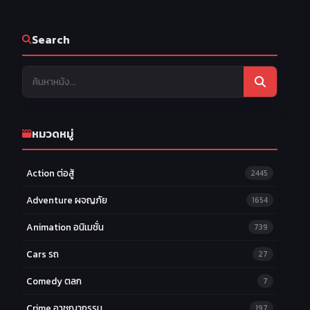
Search
หมวดหมู่
Action ต่อสู้
2445
Adventure ผจญภัย
1654
Animation อนิเมชั่น
739
Cars รถ
27
Comedy ตลก
7
Crime อาชญากรรม
197