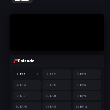
แสดงน้อย
Episode
1
2
3
EP.1
EP.2
EP.3
4
5
6
EP.4
EP.5
EP.6
7
8
9
EP.7
EP.8
EP.9
10
11
12
EP.10
EP.11
EP.12