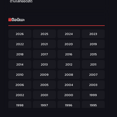
ต่างโลกยอดฮิต
Fantasy แฟนตาซี
203
Game เกม
42
ปีอนิเมะ
Harem ฮาเร็ม
60
2026
2025
2024
2023
Hentai ลามก
42
2022
2021
2020
2019
Historical ประวัติศาสตร์
43
2018
2017
2016
2015
Horror หลอน
31
2014
2013
2012
2011
Isekai ต่างโลก
208
2010
2009
2008
2007
Josei สำหรับผู้หญิง
23
2006
2005
2004
2003
Kids สำหรับเด็ก
227
2002
2001
2000
1999
Magic เวทย์มนต์
108
1998
1997
1996
1995
Martial Arts ศิลปะการต่อสู้
38
1994
1993
1992
1991