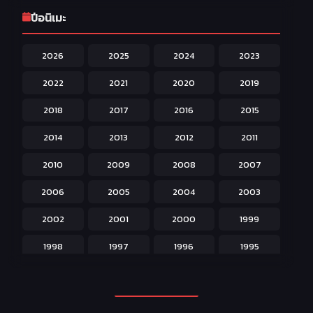
Game เกม
42
ปีอนิเมะ
Harem ฮาเร็ม
60
2026
2025
2024
2023
Hentai ลามก
42
2022
2021
2020
2019
Historical ประวัติศาสตร์
43
2018
2017
2016
2015
Horror หลอน
31
2014
2013
2012
2011
Isekai ต่างโลก
208
2010
2009
2008
2007
Josei สำหรับผู้หญิง
23
2006
2005
2004
2003
Kids สำหรับเด็ก
227
2002
2001
2000
1999
Magic เวทย์มนต์
108
1998
1997
1996
1995
Martial Arts ศิลปะการต่อสู้
38
1994
1993
1992
1991
Mecha หุ่นยนต์
176
1990
1989
1988
1987
Military ทหาร
47