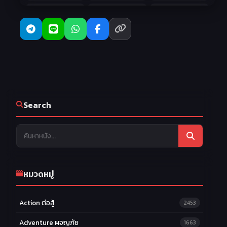
19
20
21
EP.19
EP.20
EP.21
22
23
24
EP.22
EP.23
EP.24
Search
หมวดหมู่
Action ต่อสู้
2453
Adventure ผจญภัย
1663