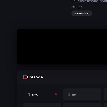
บริหารจะทำการคัดเลือกผ
“MESS”
แสดงน้อย
Episode
1
2
EP.0
EP.1