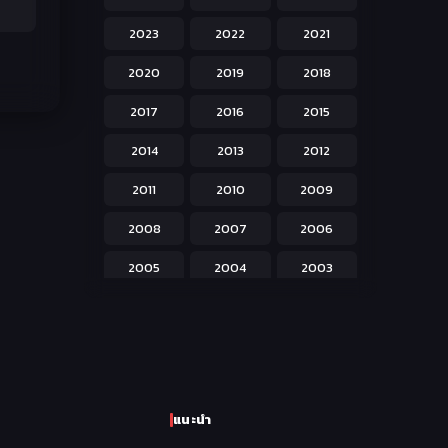
Hentai ลามก
42
2023
2022
2021
Historical ประวัติศาสตร์
43
2020
2019
2018
Horror หลอน
31
2017
2016
2015
Isekai ต่างโลก
208
2014
2013
2012
Josei สำหรับผู้หญิง
23
2011
2010
2009
Kids สำหรับเด็ก
227
2008
2007
2006
Magic เวทย์มนต์
108
2005
2004
2003
Martial Arts ศิลปะการต่อสู้
38
2002
2001
2000
Mecha หุ่นยนต์
176
1999
1998
1997
Military ทหาร
47
1996
1995
1994
Music เพลง
31
แนะนำ
1993
1992
1991
Mystery ลึกลับ
90