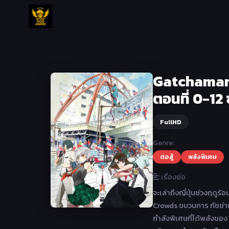
Gatchaman 
ตอนที่ 0-12
FullHD
Genre:
ต่อสู้
พลังพิเศษ
เรื่องย่อ
จะเล่าถึงญี่ปุ่นช่วงฤดู
Crowds ขบวนการ กัชช่า
กำลังพิเศษที่ได้พลังของ