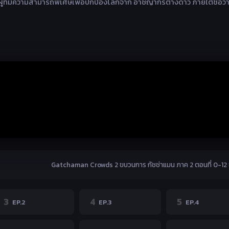
ู้ที่มีความสามารถพิเศษเพื่อปกป้องโลกจาก อาชญากรต่างดาว ภายใต้ชื่อว่
Gatchaman Crowds 2 ขบวนการ กัชช่าแมน ภาค 2 ตอนที่ 0-12 
3
4
5
EP.2
EP.3
EP.4