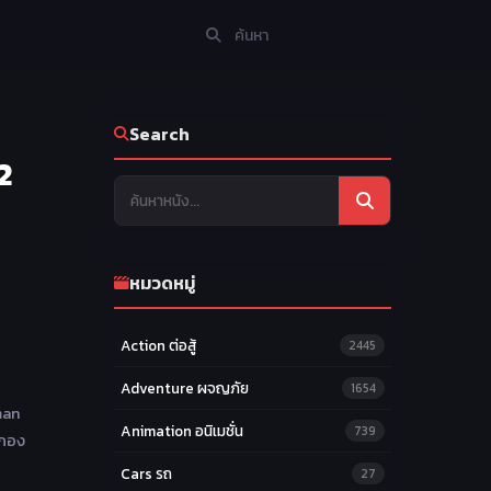
Search
2
หมวดหมู่
Action ต่อสู้
2445
Adventure ผจญภัย
1654
man
Animation อนิเมชั่น
739
 กอง
Cars รถ
27