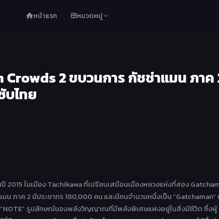
หน้าแรก
หมวดหมู่
Crowds 2 ขบวนการ กัชช่าแมน ภาค 
 ซับไทย
ร้อนปี 2015 ในเมือง Tachikawa ที่เปรียบเสมือนเมืองหลวงแห่งที่สอง Gatcha
แมน ภาค 2 มีประชากร 180,000 คน และมีคนจำนวนหนึ่งเป็น “Gatchaman”
 “NOTE” รูปลักษณ์ของพลังวิญญาณที่มีพลังพิเศษแฝงอยู่ในสิ่งมีชีวิต ซึ่งผู้