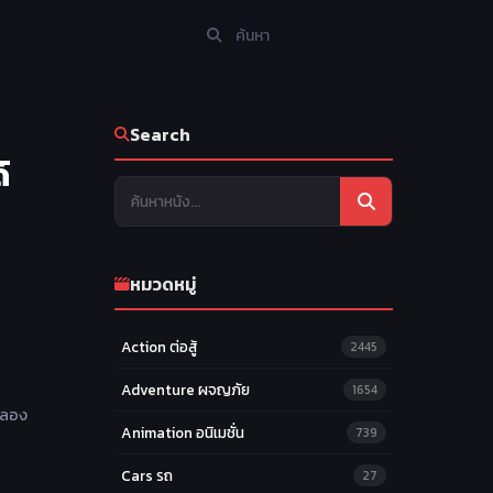
Search
์
หมวดหมู่
Action ต่อสู้
2445
Adventure ผจญภัย
1654
ละลอง
Animation อนิเมชั่น
739
Cars รถ
27