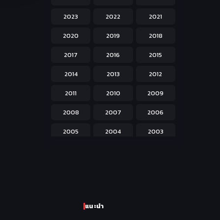
Hentai ลามก
42
2023
2022
2021
Historical ประวัติศาสตร์
43
2020
2019
2018
Horror หลอน
31
2017
2016
2015
Isekai ต่างโลก
208
2014
2013
2012
Josei สำหรับผู้หญิง
23
2011
2010
2009
Kids สำหรับเด็ก
227
2008
2007
2006
Magic เวทย์มนต์
108
2005
2004
2003
Martial Arts ศิลปะการต่อสู้
38
2002
2001
2000
Mecha หุ่นยนต์
176
1999
1998
1997
Military ทหาร
47
1996
1995
1994
Music เพลง
31
แนะนำ
1993
1992
1991
Mystery ลึกลับ
90