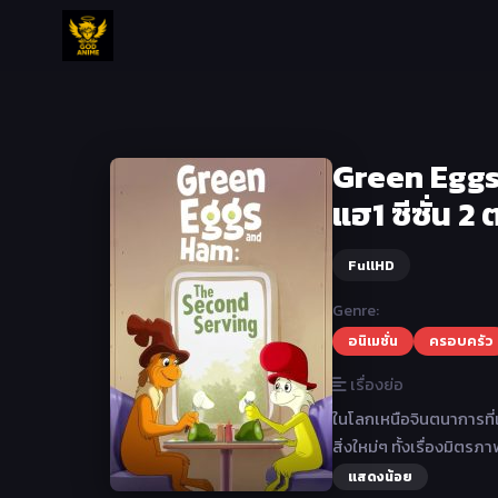
Green Eggs 
แฮ1 ซีซั่น 2
FullHD
Genre:
อนิเมชั่น
ครอบครัว
เรื่องย่อ
ในโลกเหนือจินตนาการที่เต
สิ่งใหม่ๆ ทั้งเรื่องมิ
แสดงน้อย