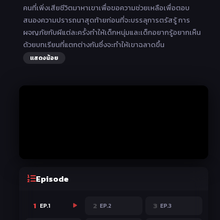
คนที่เพิ่งเสียชีวิตมาหาเขาเพื่อขอความช่วยเหลือเพื่อตอบ
สนองความปรารถนาสุดท้ายก่อนที่จะบรรลุการตรัสรู้ การ
ผจญภัยกับผีแต่ละครั้งทำให้เด็กหนุ่มและเด็กอยากรู้อยากเห็น
ด้วยบทเรียนที่แตกต่างกันซึ่งจะทำให้เขาฉลาดขึ้น
แสดงน้อย
Episode
1
2
3
EP.1
EP.2
EP.3