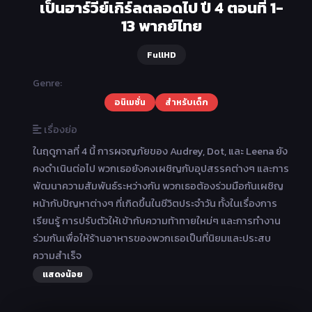
เป็นฮาร์วีย์เกิร์ลตลอดไป ปี 4 ตอนที่ 1-
13 พากย์ไทย
FullHD
Genre:
อนิเมชั่น
สำหรับเด็ก
เรื่องย่อ
ในฤดูกาลที่ 4 นี้ การผจญภัยของ Audrey, Dot, และ Leena ยัง
คงดำเนินต่อไป พวกเธอยังคงเผชิญกับอุปสรรคต่างๆ และการ
พัฒนาความสัมพันธ์ระหว่างกัน พวกเธอต้องร่วมมือกันเผชิญ
หน้ากับปัญหาต่างๆ ที่เกิดขึ้นในชีวิตประจำวัน ทั้งในเรื่องการ
เรียนรู้ การปรับตัวให้เข้ากับความท้าทายใหม่ๆ และการทำงาน
ร่วมกันเพื่อให้ร้านอาหารของพวกเธอเป็นที่นิยมและประสบ
ความสำเร็จ
แสดงน้อย