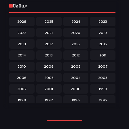
Game เกม
42
ปีอนิเมะ
Harem ฮาเร็ม
60
2026
2025
2024
2023
Hentai ลามก
42
2022
2021
2020
2019
Historical ประวัติศาสตร์
43
2018
2017
2016
2015
Horror หลอน
31
2014
2013
2012
2011
Isekai ต่างโลก
208
2010
2009
2008
2007
Josei สำหรับผู้หญิง
23
2006
2005
2004
2003
Kids สำหรับเด็ก
227
2002
2001
2000
1999
Magic เวทย์มนต์
108
1998
1997
1996
1995
Martial Arts ศิลปะการต่อสู้
38
1994
1993
1992
1991
Mecha หุ่นยนต์
176
1990
1989
1988
1987
Military ทหาร
47