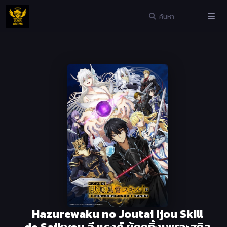
Hazurewaku no Joutai Ijou Skill
de Saikyou อี แรงค์ ผู้ถูกทิ้งเพราะสกิล