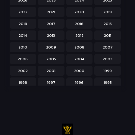
2026
2025
2024
2023
Hentai ลามก
42
2022
2021
2020
2019
Historical ประวัติศาสตร์
43
2018
2017
2016
2015
Horror หลอน
31
2014
2013
2012
2011
Isekai ต่างโลก
208
2010
2009
2008
2007
Josei สำหรับผู้หญิง
23
2006
2005
2004
2003
Kids สำหรับเด็ก
227
2002
2001
2000
1999
Magic เวทย์มนต์
108
1998
1997
1996
1995
Martial Arts ศิลปะการต่อสู้
38
1994
1993
1992
1991
Mecha หุ่นยนต์
176
1990
1989
1988
1987
Military ทหาร
47
1986
1985
1984
1983
Music เพลง
31
1982
1981
1980
1979
Mystery ลึกลับ
90