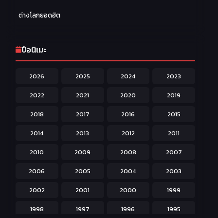
Family ครอบครัว
277
ต่างโลกยอดฮิต
Fantasy แฟนตาซี
203
Game เกม
42
ปีอนิเมะ
Harem ฮาเร็ม
60
2026
2025
2024
2023
Hentai ลามก
42
2022
2021
2020
2019
Historical ประวัติศาสตร์
43
2018
2017
2016
2015
Horror หลอน
31
2014
2013
2012
2011
Isekai ต่างโลก
208
2010
2009
2008
2007
Josei สำหรับผู้หญิง
23
2006
2005
2004
2003
Kids สำหรับเด็ก
227
2002
2001
2000
1999
Magic เวทย์มนต์
108
1998
1997
1996
1995
Martial Arts ศิลปะการต่อสู้
38