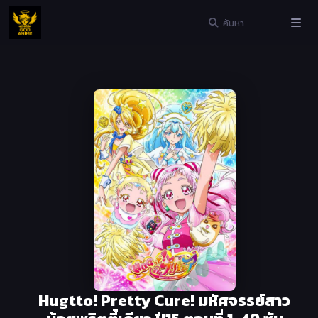
Hugtto! Pretty Cure! มหัศจรรย์สาว