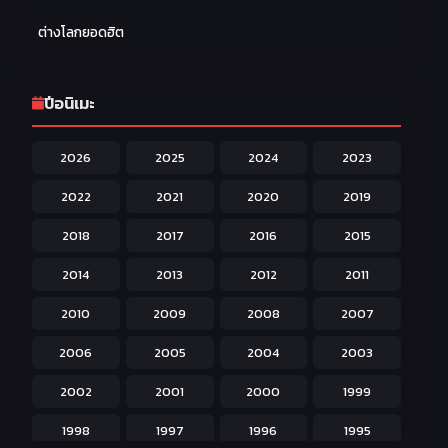
Family ครอบครัว
277
ต่างโลกยอดฮิต
Fantasy แฟนตาซี
203
Game เกม
42
ปีอนิเมะ
Harem ฮาเร็ม
60
2026
2025
2024
2023
Hentai ลามก
42
2022
2021
2020
2019
Historical ประวัติศาสตร์
43
2018
2017
2016
2015
Horror หลอน
31
2014
2013
2012
2011
Isekai ต่างโลก
208
2010
2009
2008
2007
Josei สำหรับผู้หญิง
23
2006
2005
2004
2003
Kids สำหรับเด็ก
227
2002
2001
2000
1999
Magic เวทย์มนต์
108
1998
1997
1996
1995
Martial Arts ศิลปะการต่อสู้
38