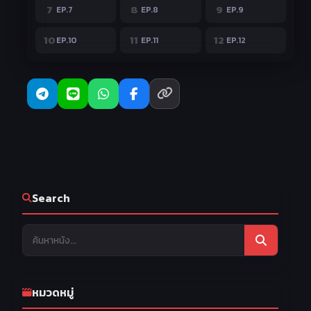
7
8
9
EP.7
EP.8
EP.9
10
11
12
EP.10
EP.11
EP.12
Search
หมวดหมู่