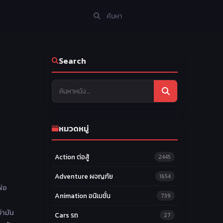
Search
หมวดหมู่
Action ต่อสู้
2445
Adventure ผจญภัย
1654
พ่อ
Animation อนิเมชั่น
739
่ามัน
Cars รถ
27