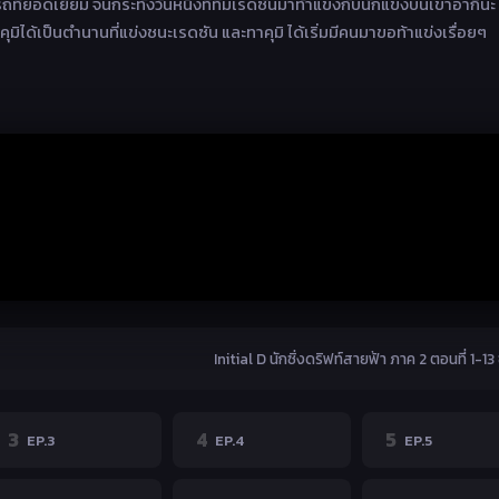
ที่ยอดเยี่ยม จนกระทั่งวันหนึ่งที่ทีมเรดซันมาท้าแข่งกับนักแข่งบนเขาอากินะ
มิได้เป็นตำนานที่แข่งชนะเรดซัน และทาคุมิ ได้เริ่มมีคนมาขอท้าแข่งเรื่อยๆ
Initial D นักซิ่งดริฟท์สายฟ้า ภาค 2 ตอนที่ 1-13
3
4
5
EP.3
EP.4
EP.5