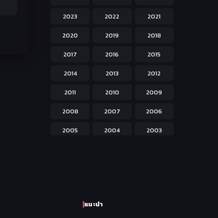
Hentai ลามก
42
2023
2022
2021
Historical ประวัติศาสตร์
43
2020
2019
2018
Horror หลอน
31
2017
2016
2015
Isekai ต่างโลก
208
2014
2013
2012
Josei สำหรับผู้หญิง
23
2011
2010
2009
Kids สำหรับเด็ก
227
2008
2007
2006
Magic เวทย์มนต์
108
2005
2004
2003
Martial Arts ศิลปะการต่อสู้
38
2002
2001
2000
Mecha หุ่นยนต์
176
1999
1998
1997
Military ทหาร
47
1996
1995
1994
Music เพลง
31
แนะนำ
1993
1992
1991
Mystery ลึกลับ
90