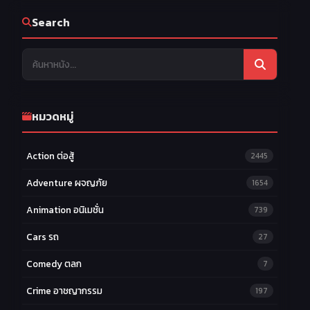
Search
หมวดหมู่
Action ต่อสู้
2445
Adventure ผจญภัย
1654
Animation อนิเมชั่น
739
Cars รถ
27
Comedy ตลก
7
Crime อาชญากรรม
197