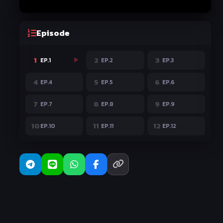
Episode
1
2
3
EP.1
EP.2
EP.3
4
5
6
EP.4
EP.5
EP.6
7
8
9
EP.7
EP.8
EP.9
10
11
12
EP.10
EP.11
EP.12