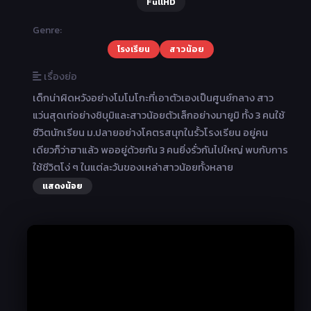
FullHD
Genre:
โรงเรียน
สาวน้อย
เรื่องย่อ
เด็กน่าผิดหวังอย่างโมโมโกะที่เอาตัวเองเป็นศูนย์กลาง สาว
แว่นสุดเท่อย่างชิบุมิและสาวน้อยตัวเล็กอย่างมายูมิ ทั้ง 3 คนใช้
ชีวิตนักเรียน ม.ปลายอย่างโคตรสนุกในรั้วโรงเรียน อยู่คน
เดียวก็ว่าฮาแล้ว พออยู่ด้วยกัน 3 คนยิ่งรั่วกันไปใหญ่ พบกับการ
ใช้ชีวิตโง่ ๆ ในแต่ละวันของเหล่าสาวน้อยทั้งหลาย
แสดงน้อย