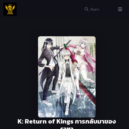
K: Return of Kings การกลับมาของ
ราชา