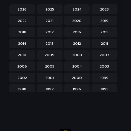
Harem ฮาเร็ม
60
2026
2025
2024
2023
Hentai ลามก
42
2022
2021
2020
2019
Historical ประวัติศาสตร์
43
2018
2017
2016
2015
Horror หลอน
31
2014
2013
2012
2011
Isekai ต่างโลก
208
2010
2009
2008
2007
Josei สำหรับผู้หญิง
23
2006
2005
2004
2003
Kids สำหรับเด็ก
227
2002
2001
2000
1999
Magic เวทย์มนต์
108
1998
1997
1996
1995
Martial Arts ศิลปะการต่อสู้
38
1994
1993
1992
1991
Mecha หุ่นยนต์
176
1990
1989
1988
1987
Military ทหาร
47
1986
1985
1984
1983
Music เพลง
31