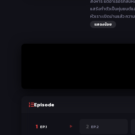
สังหาร แต่อาเธอร์กลับหล
แสร้งทำตัวเป็นหุ่นยนต์แ
หัวเราะเปิดม่านแล้ว คว
แสดงน้อย
Episode
1
2
EP.1
EP.2