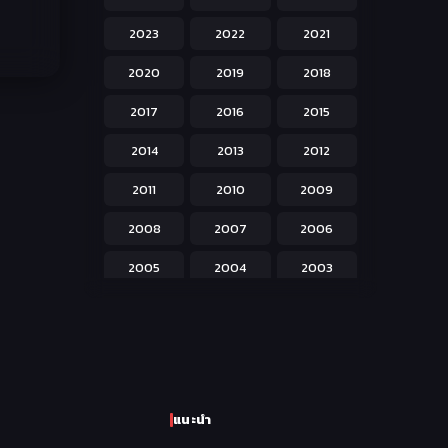
Hentai ลามก
42
2023
2022
2021
Historical ประวัติศาสตร์
43
2020
2019
2018
Horror หลอน
31
2017
2016
2015
Isekai ต่างโลก
208
2014
2013
2012
Josei สำหรับผู้หญิง
23
2011
2010
2009
Kids สำหรับเด็ก
227
2008
2007
2006
Magic เวทย์มนต์
108
2005
2004
2003
Martial Arts ศิลปะการต่อสู้
38
2002
2001
2000
Mecha หุ่นยนต์
176
1999
1998
1997
Military ทหาร
47
1996
1995
1994
Music เพลง
31
แนะนำ
1993
1992
1991
Mystery ลึกลับ
90