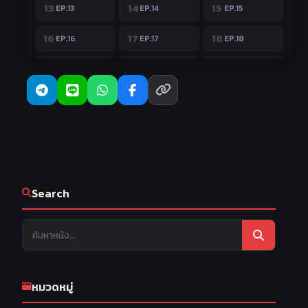
13
14
15
EP.13
EP.14
EP.15
16
17
18
EP.16
EP.17
EP.18
19
20
21
EP.19
EP.20
EP.21
22
23
24
EP.22
EP.23
EP.24
25
EP.25
Search
หมวดหมู่