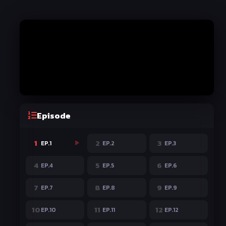
Episode
1
2
3
EP.1
EP.2
EP.3
4
5
6
EP.4
EP.5
EP.6
7
8
9
EP.7
EP.8
EP.9
10
11
12
EP.10
EP.11
EP.12