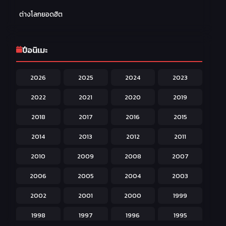
Family ครอบครัว
277
ต่างโลกยอดฮิต
Fantasy แฟนตาซี
203
Game เกม
42
ปีอนิเมะ
Harem ฮาเร็ม
60
2026
2025
2024
2023
Hentai ลามก
42
2022
2021
2020
2019
Historical ประวัติศาสตร์
43
2018
2017
2016
2015
Horror หลอน
31
2014
2013
2012
2011
Isekai ต่างโลก
208
2010
2009
2008
2007
Josei สำหรับผู้หญิง
23
2006
2005
2004
2003
Kids สำหรับเด็ก
227
2002
2001
2000
1999
Magic เวทย์มนต์
108
1998
1997
1996
1995
Martial Arts ศิลปะการต่อสู้
38