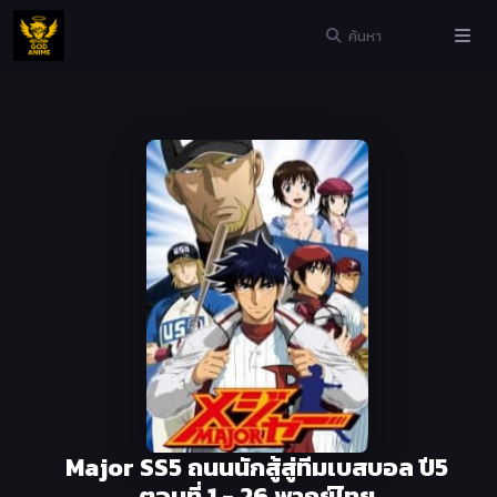
Major SS5 ถนนนักสู้สู่ทีมเบสบอล ปี5
ตอนที่ 1 - 26 พากย์ไทย