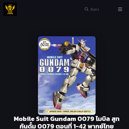
Mobile Suit Gundam 0079 โมบิล สูท
กันดั้ม 0079 ตอนที่ 1-42 พากย์ไทย