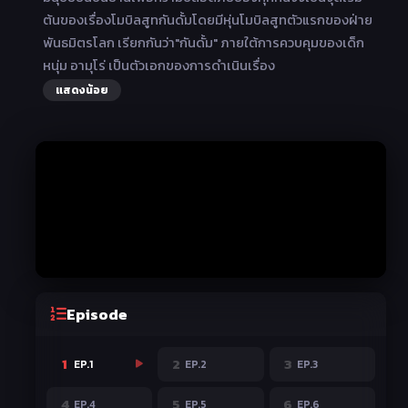
ต้นของเรื่องโมบิลสูทกันดั้มโดยมีหุ่นโมบิลสูทตัวแรกของฝ่าย
พันธมิตรโลก เรียกกันว่า"กันดั้ม" ภายใต้การควบคุมของเด็ก
หนุ่ม อามุโร่ เป็นตัวเอกของการดำเนินเรื่อง
แสดงน้อย
Episode
1
2
3
EP.1
EP.2
EP.3
4
5
6
EP.4
EP.5
EP.6