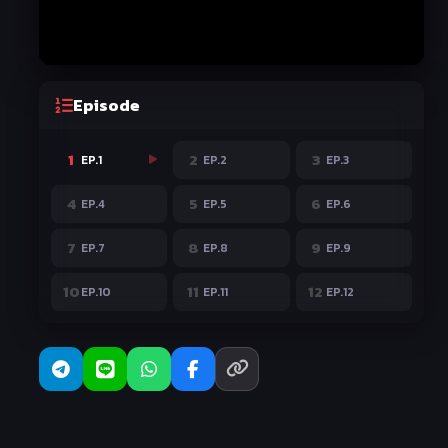
Episode
1
2
3
EP.1
EP.2
EP.3
4
5
6
EP.4
EP.5
EP.6
7
8
9
EP.7
EP.8
EP.9
10
11
12
EP.10
EP.11
EP.12