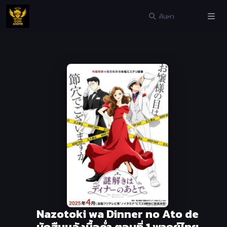
Nazotoki wa Dinner no Ato de