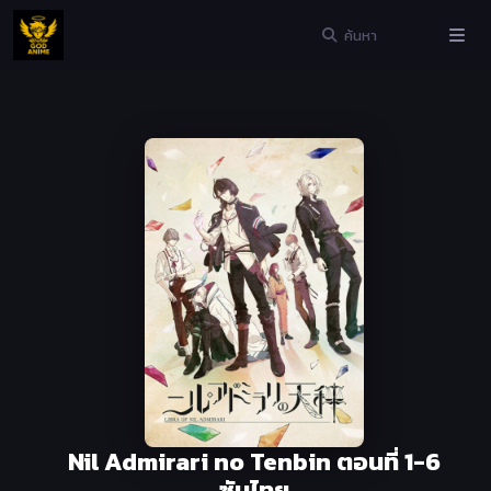
Nil Admirari no Tenbin ตอนที่ 1-6
ซับไทย