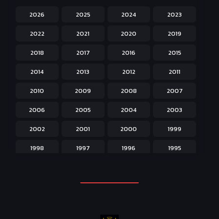
Harem ฮาเร็ม
60
2026
2025
2024
2023
Hentai ลามก
42
2022
2021
2020
2019
Historical ประวัติศาสตร์
43
2018
2017
2016
2015
Horror หลอน
31
2014
2013
2012
2011
Isekai ต่างโลก
208
2010
2009
2008
2007
Josei สำหรับผู้หญิง
23
2006
2005
2004
2003
Kids สำหรับเด็ก
227
2002
2001
2000
1999
Magic เวทย์มนต์
108
1998
1997
1996
1995
Martial Arts ศิลปะการต่อสู้
38
1994
1993
1992
1991
Mecha หุ่นยนต์
176
1990
1989
1988
1987
Military ทหาร
47
1986
1985
1984
1983
Music เพลง
31