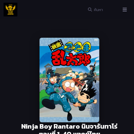
Ninja Boy Rantaro นินจารันทาโร่