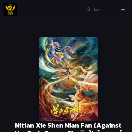
Nitian Xie Shen Nian Fan (Against