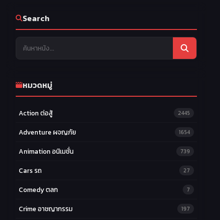
Search
หมวดหมู่
Action ต่อสู้
2445
Adventure ผจญภัย
1654
Animation อนิเมชั่น
739
Cars รถ
27
Comedy ตลก
7
Crime อาชญากรรม
197