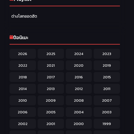
Family ครอบครัว
277
ต่างโลกยอดฮิต
Fantasy แฟนตาซี
203
Game เกม
42
ปีอนิเมะ
Harem ฮาเร็ม
60
2026
2025
2024
2023
Hentai ลามก
42
2022
2021
2020
2019
Historical ประวัติศาสตร์
43
2018
2017
2016
2015
Horror หลอน
31
2014
2013
2012
2011
Isekai ต่างโลก
208
2010
2009
2008
2007
Josei สำหรับผู้หญิง
23
2006
2005
2004
2003
Kids สำหรับเด็ก
227
2002
2001
2000
1999
Magic เวทย์มนต์
108