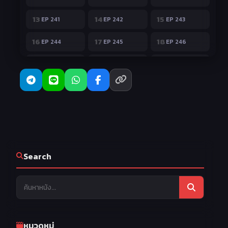
13
14
15
EP 241
EP 242
EP 243
16
17
18
EP 244
EP 245
EP 246
19
20
21
EP 247
EP 248
EP 249
22
23
24
EP 250
EP 251
EP 252
25
26
27
EP 253
EP 254
EP 255
28
29
30
EP 256
EP 257
EP 258
31
32
33
EP 259
EP 260
EP 261
Search
34
35
36
EP 262
EP 263
EP 264
หมวดหมู่