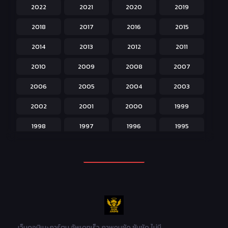
2022
2021
2020
2019
Historical ประวัติศาสตร์
43
2018
2017
2016
2015
Horror หลอน
31
2014
2013
2012
2011
Isekai ต่างโลก
208
2010
2009
2008
2007
Josei สำหรับผู้หญิง
23
2006
2005
2004
2003
Kids สำหรับเด็ก
227
2002
2001
2000
1999
Magic เวทย์มนต์
108
1998
1997
1996
1995
Martial Arts ศิลปะการต่อสู้
38
1994
1993
1992
1991
Mecha หุ่นยนต์
176
1990
1989
1988
1987
Military ทหาร
47
1986
1985
1984
1983
Music เพลง
31
1982
1981
1980
1979
Mystery ลึกลับ
90
1978
1977
1976
1975
เว็บดูอนิเมะ การ์ตูน อัพเดทเร็ว ภาพคมชัด ซับชัด ไม่มี