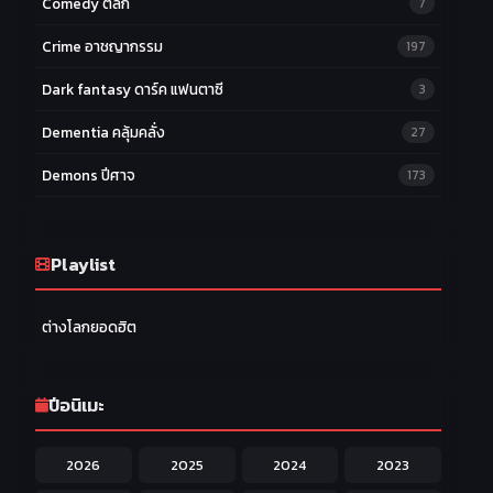
Comedy ตลก
7
Crime อาชญากรรม
197
Dark fantasy ดาร์ค แฟนตาซี
3
Dementia คลุ้มคลั่ง
27
Demons ปีศาจ
173
Drama ดราม่า
174
Ecchi หื่น
Playlist
58
Family ครอบครัว
277
ต่างโลกยอดฮิต
Fantasy แฟนตาซี
203
Game เกม
42
ปีอนิเมะ
Harem ฮาเร็ม
60
2026
2025
2024
2023
Hentai ลามก
42