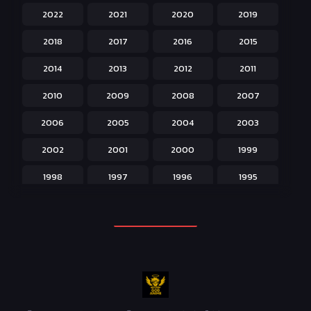
2022
2021
2020
2019
Historical ประวัติศาสตร์
43
2018
2017
2016
2015
Horror หลอน
31
2014
2013
2012
2011
Isekai ต่างโลก
208
2010
2009
2008
2007
Josei สำหรับผู้หญิง
23
2006
2005
2004
2003
Kids สำหรับเด็ก
227
2002
2001
2000
1999
Magic เวทย์มนต์
108
1998
1997
1996
1995
Martial Arts ศิลปะการต่อสู้
38
1994
1993
1992
1991
Mecha หุ่นยนต์
176
1990
1989
1988
1987
Military ทหาร
47
1986
1985
1984
1983
Music เพลง
31
1982
1981
1980
1979
Mystery ลึกลับ
90