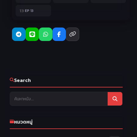
13
EP 13
Search
หมวดหมู่