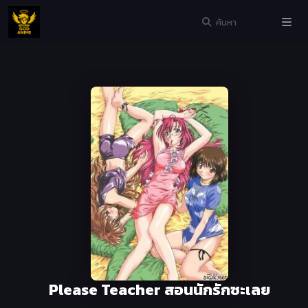
Please Teacher สอนนักรักซะเลย