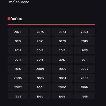
ต่างโลกยอดฮิต
Fantasy แฟนตาซี
203
Game เกม
42
ปีอนิเมะ
Harem ฮาเร็ม
60
2026
2025
2024
2023
Hentai ลามก
42
2022
2021
2020
2019
Historical ประวัติศาสตร์
43
2018
2017
2016
2015
Horror หลอน
31
2014
2013
2012
2011
Isekai ต่างโลก
208
2010
2009
2008
2007
Josei สำหรับผู้หญิง
23
2006
2005
2004
2003
Kids สำหรับเด็ก
227
2002
2001
2000
1999
Magic เวทย์มนต์
108
1998
1997
1996
1995
Martial Arts ศิลปะการต่อสู้
38
1994
1993
1992
1991