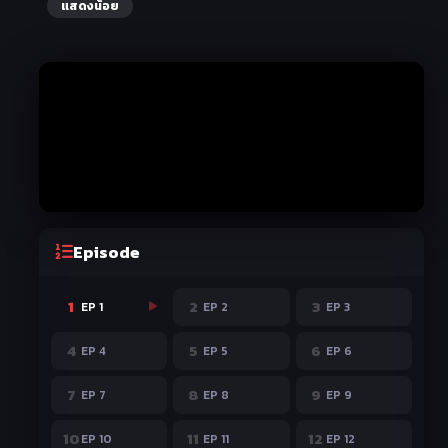
แสดงน้อย
Episode
1
2
3
EP 1
EP 2
EP 3
4
5
6
EP 4
EP 5
EP 6
7
8
9
EP 7
EP 8
EP 9
10
11
12
EP 10
EP 11
EP 12